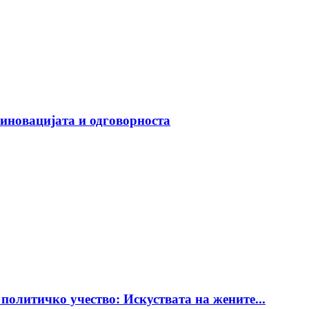
иновацијата и одговорноста
политичко учество: Искуствата на жените...