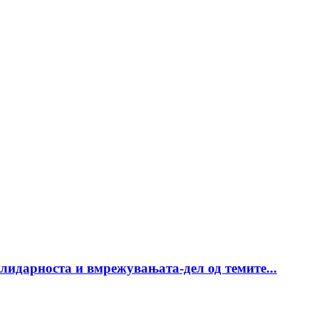
лидарноста и вмрежувањата-дел од темите...