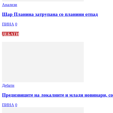
Анализи
Шар Планина затрупана со планини отпад
ПИНА
0
ДЕБАТИ
Дебати
Предизвиците на локалните и млади новинари, со
ПИНА
0