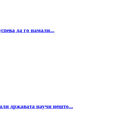
спева да го намали...
али државата научи нешто...