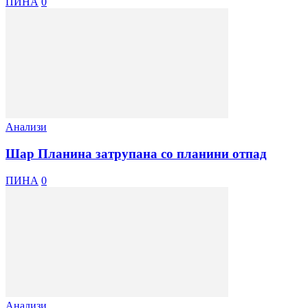
ПИНА
0
Анализи
Шар Планина затрупана со планини отпад
ПИНА
0
Анализи