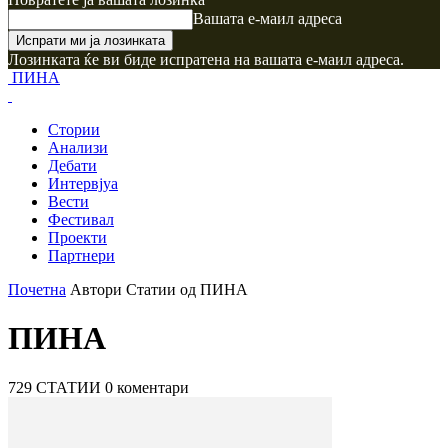
Вашата е-маил адреса
Лозинката ќе ви биде испратена на вашата е-маил адреса.
ПИНА
Стории
Анализи
Дебати
Интервјуа
Вести
Фестивал
Проекти
Партнери
Почетна
Автори
Статии од ПИНА
ПИНА
729 СТАТИИ
0 коментари