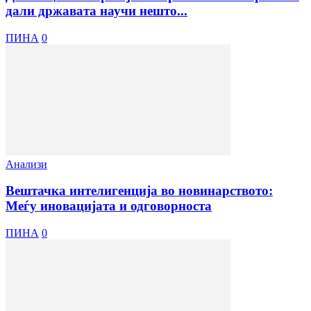
дали државата научи нешто...
ПИНА
0
Анализи
Вештачка интелигенција во новинарството:
Меѓу иновацијата и одговорноста
ПИНА
0