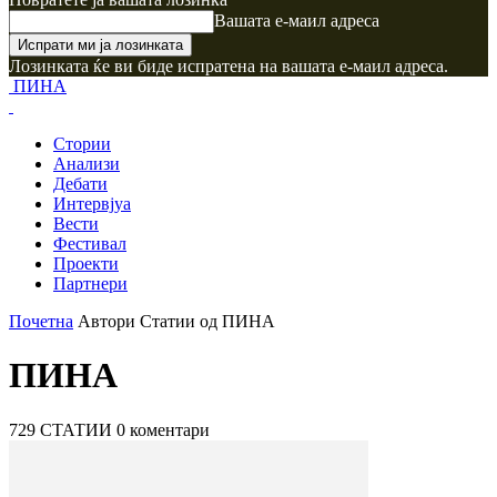
Вашата е-маил адреса
Лозинката ќе ви биде испратена на вашата е-маил адреса.
ПИНА
Стории
Анализи
Дебати
Интервјуа
Вести
Фестивал
Проекти
Партнери
Почетна
Автори
Статии од ПИНА
ПИНА
729 СТАТИИ
0 коментари