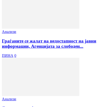
Анализи
Граѓаните се жалат на недостапност на јавни
информации, Агенцијата за слободен...
ПИНА
0
Анализи