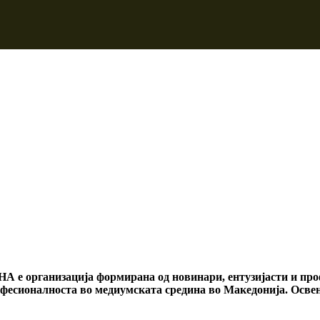
 е организација формирана од новинари, ентузијасти и профе
фесионалноста во медиумската средина во Македонија. Освен