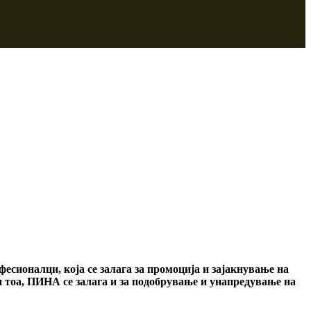
сионалци, која се залага за промоција и зајакнување на
 тоа, ПИНА се залага и за подобрување и унапредување на