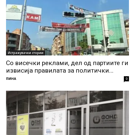
Истражувачки стории
Со висечки реклами, дел од партиите ги
извисија правилата за политички...
ПИНА
0