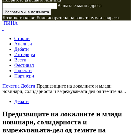
Вашата е-маил адреса
Лозинката ќе ви биде испратена на вашата е-маил адреса.
ПИНА
Стории
Анализи
Дебати
Интервјуа
Вести
Фестивал
Проекти
Партнери
Почетна
Дебати
Предизвиците на локалните и млади
новинари, солидарноста и вмрежувањата-дел од темите на...
Дебати
Предизвиците на локалните и млади
новинари, солидарноста и
вмрежувањата-дел од темите на