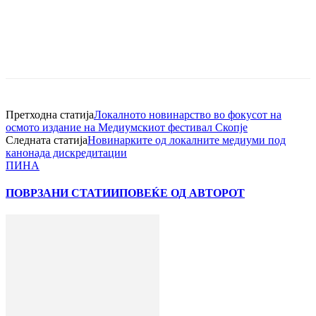
Претходна статија
Локалното новинарство во фокусот на
осмото издание на Медиумскиот фестивал Скопје
Следната статија
Новинарките од локалните медиуми под
канонада дискредитации
ПИНА
ПОВРЗАНИ СТАТИИ
ПОВЕЌЕ ОД АВТОРОТ