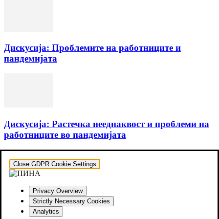
Дискусија: Проблемите на работниците и
пандемијата
Дискусија: Растечка нееднаквост и проблеми на
работниците во пандемијата
Close GDPR Cookie Settings
Privacy Overview
Strictly Necessary Cookies
Analytics