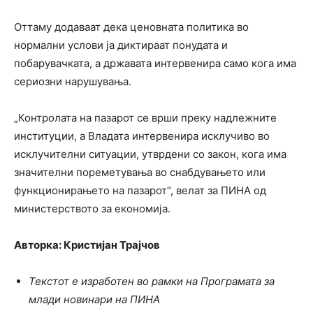
Оттаму додаваат дека ценовната политика во
нормални услови ја диктираат понудата и
побарувачката, а државата интервенира само кога има
сериозни нарушувања.
„Контролата на пазарот се врши преку надлежните
институции, а Владата интервенира исклучиво во
исклучителни ситуации, утврдени со закон, кога има
значителни пореметувања во снабдувањето или
функционирањето на пазарот“, велат за ПИНА од
министерството за економија.
Авторка: Кристијан Трајчов
Текстот е изработен во рамки на Програмата за
млади новинари на ПИНА