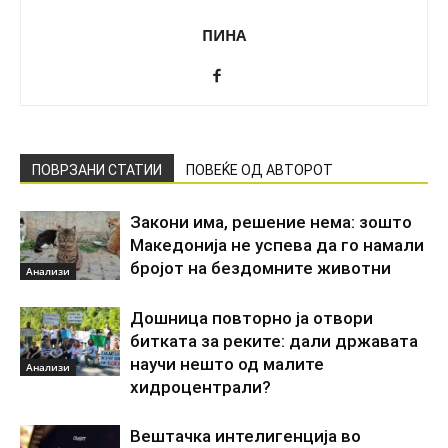
ПИНА
ПОВРЗАНИ СТАТИИ
ПОВЕЌЕ ОД АВТОРОТ
Закони има, решение нема: зошто
Македонија не успева да го намали
бројот на бездомните животни
Анализи
Дошница повторно ја отвори
битката за реките: дали државата
научи нешто од малите
Анализи
хидроцентрали?
Вештачка интелигенција во