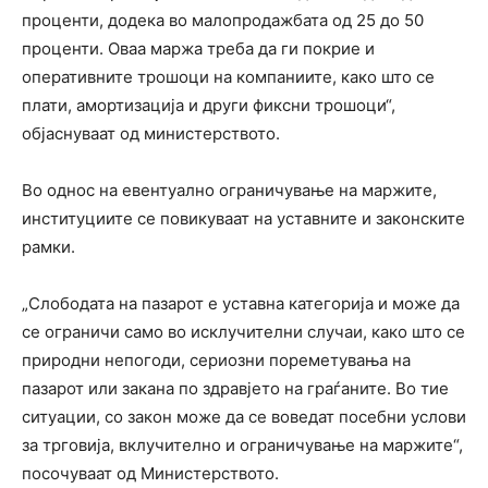
проценти, додека во малопродажбата од 25 до 50
проценти. Оваа маржа треба да ги покрие и
оперативните трошоци на компаниите, како што се
плати, амортизација и други фиксни трошоци“,
објаснуваат од министерството.
Во однос на евентуално ограничување на маржите,
институциите се повикуваат на уставните и законските
рамки.
„Слободата на пазарот е уставна категорија и може да
се ограничи само во исклучителни случаи, како што се
природни непогоди, сериозни пореметувања на
пазарот или закана по здравјето на граѓаните. Во тие
ситуации, со закон може да се воведат посебни услови
за трговија, вклучително и ограничување на маржите“,
посочуваат од Министерството.