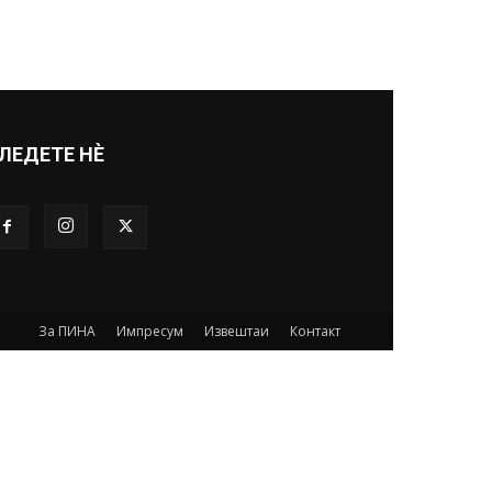
ЛЕДЕТЕ НЀ
За ПИНА
Импресум
Извештаи
Контакт