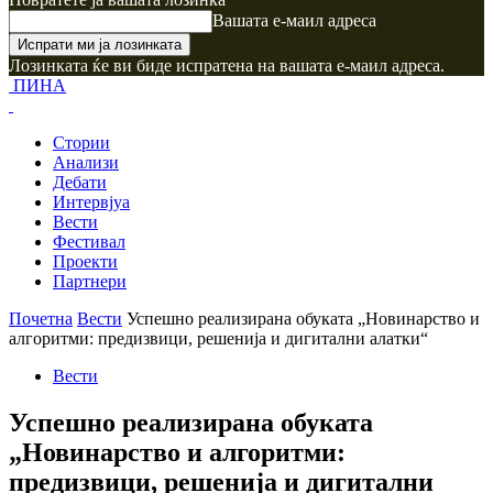
Вашата е-маил адреса
Лозинката ќе ви биде испратена на вашата е-маил адреса.
ПИНА
Стории
Анализи
Дебати
Интервјуа
Вести
Фестивал
Проекти
Партнери
Почетна
Вести
Успешно реализирана обуката „Новинарство и
алгоритми: предизвици, решенија и дигитални алатки“
Вести
Успешно реализирана обуката
„Новинарство и алгоритми:
предизвици, решенија и дигитални