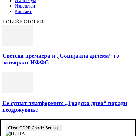
Импресум
Извештаи
Контакт
ПОВЕЌЕ СТОРИИ
Светска премиера и „Социјална дилема“ го
затвораат ИФФС
Се сушат платформите „Градско дрво“ поради
неодржување
Close GDPR Cookie Settings