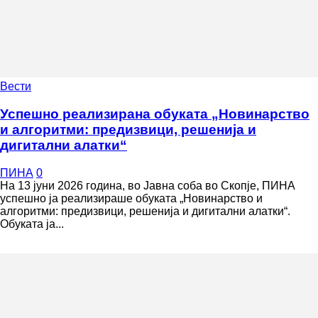
Вести
Успешно реализирана обуката „Новинарство
и алгоритми: предизвици, решенија и
дигитални алатки“
ПИНА
0
На 13 јуни 2026 година, во Јавна соба во Скопје, ПИНА
успешно ја реализираше обуката „Новинарство и
алгоритми: предизвици, решенија и дигитални алатки“.
Обуката ја...