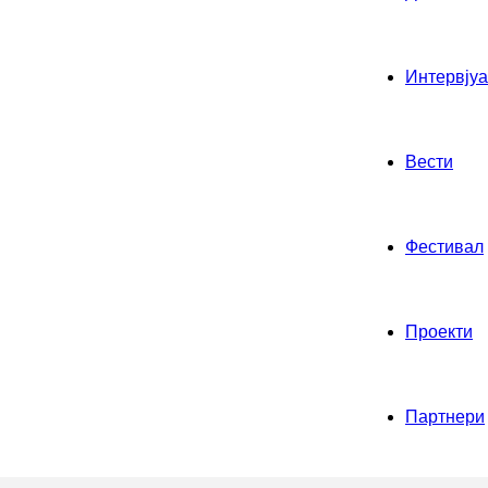
Интервјуа
Вести
Фестивал
Проекти
Партнери