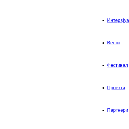
Интервјуа
Вести
Фестивал
Проекти
Партнери