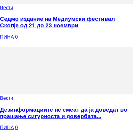
Вести
Седмо издание на Медиумски фестивал
Скопје од 21 до 23 ноември
ПИНА
0
Вести
Дезинформациите не смеат да ја доведат во
прашање сигурноста и довербата...
ПИНА
0