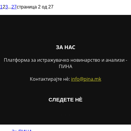
1
2
3
...
27
страница 2 од 27
ЗА НАС
Платформа за истражувачко новинарство и анализи -
ПИНА
Контактирајте нѐ:
info@pina.mk
СЛЕДЕТЕ НЀ