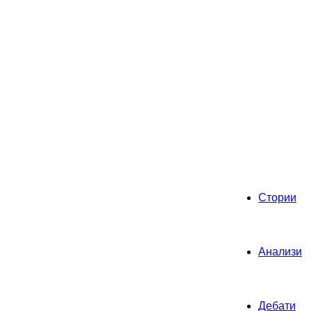
Стории
Анализи
Дебати