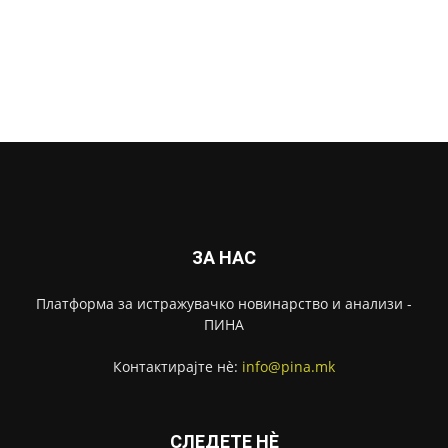
ЗА НАС
Платформа за истражувачко новинарство и анализи -
ПИНА
Контактирајте нѐ:
info@pina.mk
СЛЕДЕТЕ НЀ