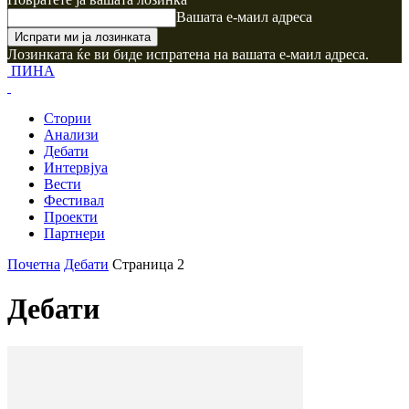
Вашата е-маил адреса
Лозинката ќе ви биде испратена на вашата е-маил адреса.
ПИНА
Стории
Анализи
Дебати
Интервјуа
Вести
Фестивал
Проекти
Партнери
Почетна
Дебати
Страница 2
Дебати