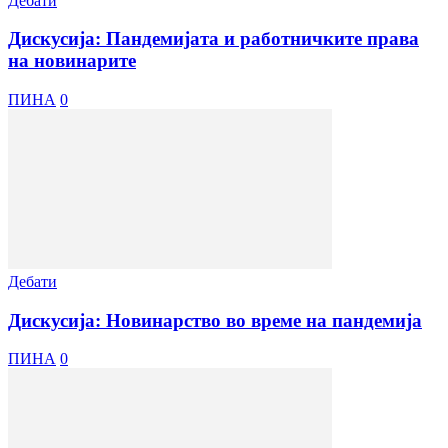
Дебати
Дискусија: Пандемијата и работничките права
на новинарите
ПИНА
0
Дебати
Дискусија: Новинарство во време на пандемија
ПИНА
0