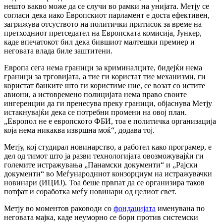
нешто вакво може да се случи во рамки на унијата. Метју се
согласи дека иако Европскиот парламент е доста ефективен,
загрижува отсуството на политички притисок за време на
претходниот претседател на Европската комисија, Јункер,
каде впечатокот бил дека бившиот малтешки премиер и
неговата влада биле заштитени.
Европа сега нема граници за криминалците, бидејќи нема
граници за трговијата, а тие ги користат тие механизми, ги
користат банките што ги користиме ние, се возат со истите
авиони, а истовремено полицијата нема право своите
ингеренции да ги пренесува преку граници, објаснува Метју
истакнувајќи дека се потребни промени на овој план.
„Европол не е европското ФБИ, тоа е политичка организација
која нема никаква извршна моќ“, додава тој.
Метју, кој студирал новинарство, а работел како програмер, е
дел од тимот што ја разви технологијата овозможувајќи ги
големите истражувања „Панамски документи“ и „Рајски
документи“ во Меѓународниот конзорциум на истражувачки
новинари (ИЦИЈ). Тоа беше првпат да се организира таков
потфат и соработка меѓу новинари од целиот свет.
Метју во моментов раководи со
фондацијата
именувана по
неговата мајка, каде неуморно се бори против системски