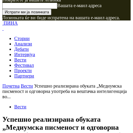
Вашата е-маил адреса
Лозинката ќе ви биде испратена на вашата е-маил адреса.
ПИНА
Стории
Анализи
Дебати
Интервјуа
Вести
Фестивал
Проекти
Партнери
Почетна
Вести
Успешно реализирана обуката „Медиумска
писменост и одговорна употреба на вештачка интелигенција
во...
Вести
Успешно реализирана обуката
„Медиумска писменост и одговорна