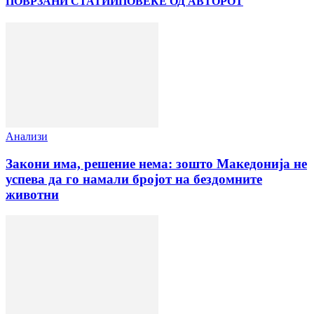
ПОВРЗАНИ СТАТИИ
ПОВЕЌЕ ОД АВТОРОТ
Анализи
Закони има, решение нема: зошто Македонија не
успева да го намали бројот на бездомните
животни