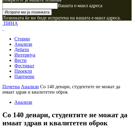
Вашата е-маил адреса
Лозинката ќе ви биде испратена на вашата е-маил адреса.
ПИНА
Стории
Анализи
Дебати
Интервјуа
Вести
Фестивал
Проекти
Партнери
Почетна
Анализи
Со 140 денари, студентите не можат да
имаат здрав и квалитетен оброк
Анализи
Со 140 денари, студентите не можат да
имаат здрав и квалитетен оброк