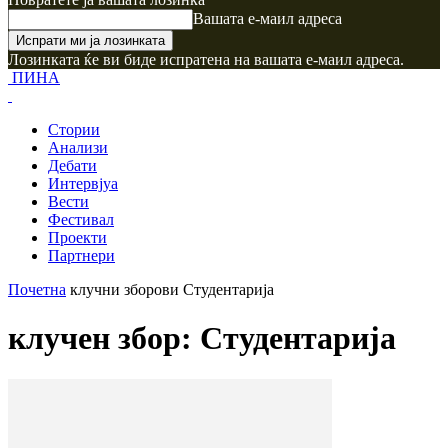
Вашата е-маил адреса
Лозинката ќе ви биде испратена на вашата е-маил адреса.
ПИНА
Стории
Анализи
Дебати
Интервјуа
Вести
Фестивал
Проекти
Партнери
Почетна
клучни зборови
Студентарија
клучен збор: Студентарија