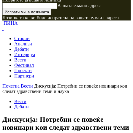
Вашата е-маил адреса
Лозинката ќе ви биде испратена на вашата е-маил адреса.
ПИНА
Стории
Анализи
Дебати
Интервјуа
Вести
Фестивал
Проекти
Партнери
Почетна
Вести
Дискусија: Потребни се повеќе новинари кои
следат здравствени теми и наука
Вести
Дебати
Дискусија: Потребни се повеќе
новинари кои следат здравствени теми