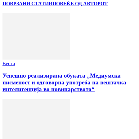
ПОВРЗАНИ СТАТИИ
ПОВЕЌЕ ОД АВТОРОТ
Вести
Успешно реализирана обуката „Медиумска
писменост и одговорна употреба на вештачка
интелигенција во новинарството“