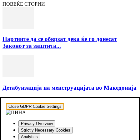
ПОВЕЌЕ СТОРИИ
Партиите да се обврзат дека ќе го донесат
Законот за заштита...
Детабуизација на менструацијата во Македонија
Close GDPR Cookie Settings
Privacy Overview
Strictly Necessary Cookies
Analytics