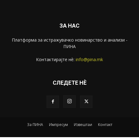
ЗА НАС
Платформа за истражувачко новинарство и анализи -
ПИНА
Контактирајте нѐ:
info@pina.mk
СЛЕДЕТЕ НЀ
За ПИНА
Импресум
Извештаи
Контакт