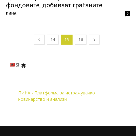
фондовите, добиваат граѓаните
ПИНА
0
14
15
16
Shqip
ПИНА - Платформа за истражувачко
новинарство и анализи