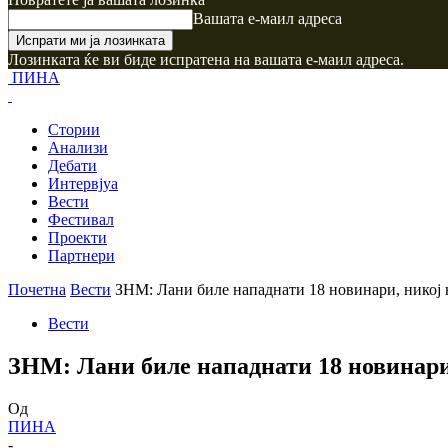
Вашата е-маил адреса
Лозинката ќе ви биде испратена на вашата е-маил адреса.
ПИНА
Стории
Анализи
Дебати
Интервјуа
Вести
Фестивал
Проекти
Партнери
Почетна
Вести
ЗНМ: Лани биле нападнати 18 новинари, никој 
Вести
ЗНМ: Лани биле нападнати 18 новинари,
Од
ПИНА
-