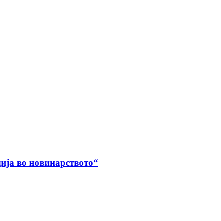
ија во новинарството“