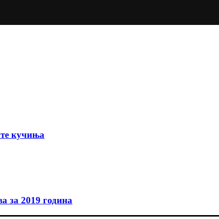
ите кучиња
а за 2019 година