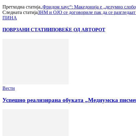
Претходна статија
„Фридом хаус“: Македонија е „делумно слобо
Следната статија
ЗНМ и ОЈО се договориле пак да се разгледаат
ПИНА
ПОВРЗАНИ СТАТИИ
ПОВЕЌЕ ОД АВТОРОТ
Вести
Успешно реализирана обуката „Медиумска писмен