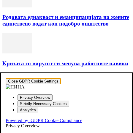
Родовата еднаквост и еманципацијата на жените
единствено водат кон подобро општество
Кризата со вирусот ги менува работните навики
Close GDPR Cookie Settings
Privacy Overview
Strictly Necessary Cookies
Analytics
Powered by
GDPR Cookie Compliance
Privacy Overview