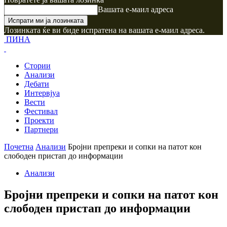
Вашата е-маил адреса
Лозинката ќе ви биде испратена на вашата е-маил адреса.
ПИНА
Стории
Анализи
Дебати
Интервјуа
Вести
Фестивал
Проекти
Партнери
Почетна
Анализи
Бројни препреки и сопки на патот кон
слободен пристап до информации
Анализи
Бројни препреки и сопки на патот кон
слободен пристап до информации