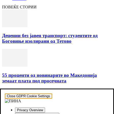
ПОВЕЌЕ СТОРИИ
Децении без јавен транспорт: студентите од
Боговиње изолирани од Тетово
55 проценти од новинарите во Македонија
земаат плата под просечната
Close GDPR Cookie Settings
Privacy Overview