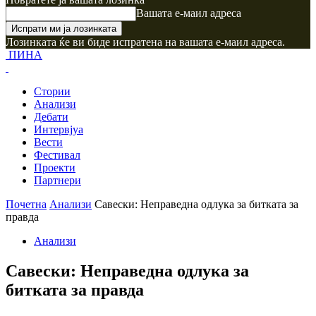
Вашата е-маил адреса
Лозинката ќе ви биде испратена на вашата е-маил адреса.
ПИНА
Стории
Анализи
Дебати
Интервјуа
Вести
Фестивал
Проекти
Партнери
Почетна
Анализи
Савески: Неправедна одлука за битката за
правда
Анализи
Савески: Неправедна одлука за
битката за правда