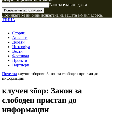
Вашата е-маил адреса
Лозинката ќе ви биде испратена на вашата е-маил адреса.
ПИНА
Стории
Анализи
Дебати
Интервјуа
Вести
Фестивал
Проекти
Партнери
Почетна
клучни зборови
Закон за слободен пристап до
информации
клучен збор: Закон за
слободен пристап до
информации