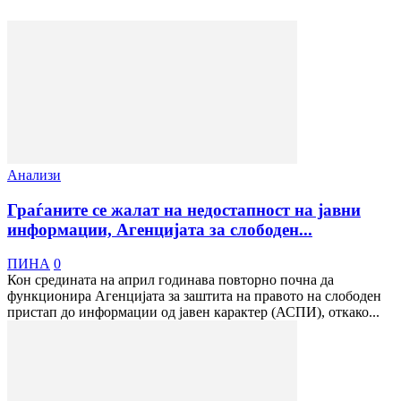
Анализи
Граѓаните се жалат на недостапност на јавни
информации, Агенцијата за слободен...
ПИНА
0
Кон средината на април годинава повторно почна да
функционира Агенцијата за заштита на правото на слободен
пристап до информации од јавен карактер (АСПИ), откако...