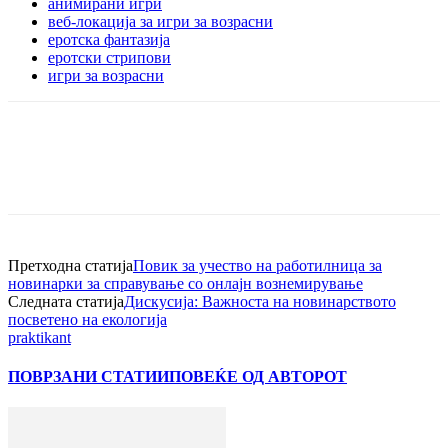
анимирани игри
веб-локација за игри за возрасни
еротска фантазија
еротски стрипови
игри за возрасни
Претходна статија
Повик за учество на работилница за
новинарки за справување со онлајн вознемирување
Следната статија
Дискусија: Важноста на новинарството
посветено на екологија
praktikant
ПОВРЗАНИ СТАТИИ
ПОВЕЌЕ ОД АВТОРОТ