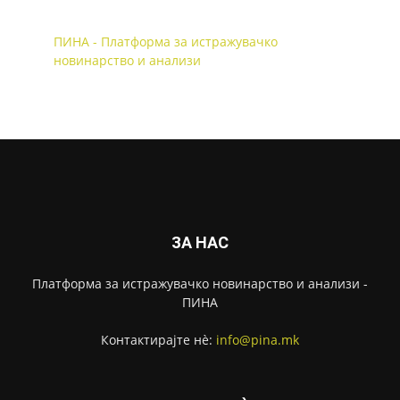
ПИНА - Платформа за истражувачко
новинарство и анализи
ЗА НАС
Платформа за истражувачко новинарство и анализи -
ПИНА
Контактирајте нѐ:
info@pina.mk