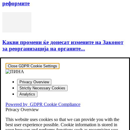
реформите
Какви промени ќе донесат измените на Законот
за реорганизација на органите...
Close GDPR Cookie Settings
Privacy Overview
Strictly Necessary Cookies
Analytics
Powered by
GDPR Cookie Compliance
Privacy Overview
This website uses cookies so that we can provide you with the
best user experience possible. Cookie information is stored in
your browser and performs functions such as recognising you