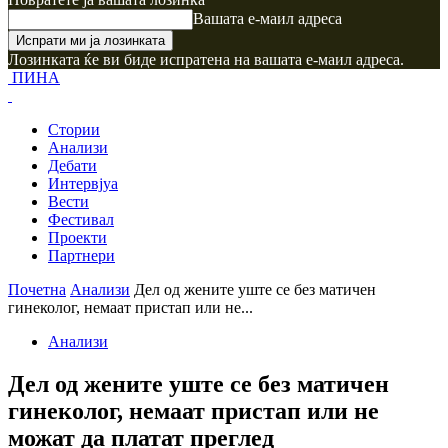
Вашата е-маил адреса
Лозинката ќе ви биде испратена на вашата е-маил адреса.
ПИНА
Стории
Анализи
Дебати
Интервјуа
Вести
Фестивал
Проекти
Партнери
Почетна
Анализи
Дел од жените уште се без матичен
гинеколог, немаат пристап или не...
Анализи
Дел од жените уште се без матичен
гинеколог, немаат пристап или не
можат да платат преглед