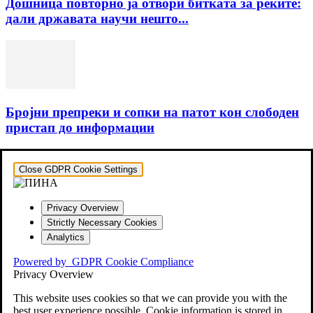
Дошница повторно ја отвори битката за реките:
дали државата научи нешто...
Бројни препреки и сопки на патот кон слободен
пристап до информации
Close GDPR Cookie Settings
Privacy Overview
Strictly Necessary Cookies
Analytics
Powered by
GDPR Cookie Compliance
Privacy Overview
This website uses cookies so that we can provide you with the
best user experience possible. Cookie information is stored in