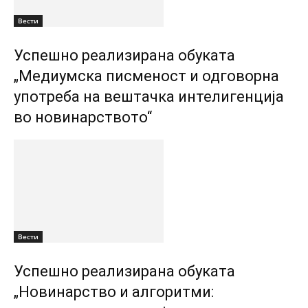
Вести
Успешно реализирана обуката
„Медиумска писменост и одговорна
употреба на вештачка интелигенција
во новинарството“
Вести
Успешно реализирана обуката
„Новинарство и алгоритми: