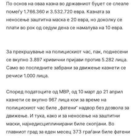
По основ на оваа казна во државниот буџет се слеале
помеѓу 1.766.360 и 3.532.720 евра. Казната за
неносење заштитна маска е 20 евра, но доколку се
плати во рок од седум дена се намалува на 10 евра.
За прекршување на полицискиот час, пак, поднесени
се вкупно 3.897 кривични пријави против 5.282 лица.
Само во последните забрани за движење казнети се
речиси 1.000 лица.
Според податоците од МВР, од 10 март до 21 април
казнети се вкупно 967 лица кои за време на
полицискиот час биле „фатени“ надвор без дозвола за
движење. И тука, како и за неносење на заштитни
маски, најнедисциплинирани биле скопјани. Во
главниот град за еден месец 373 граѓани биле фатени