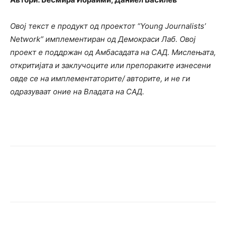
Овој текст е продукт од проектот “Young Journalists’
Network” имплементиран од Демокраси Лаб. Овој
проект е поддржан од Амбасадата на САД. Мислењата,
откритијата и заклучоците или препораките изнесени
овде се на имплементаторите/ авторите, и не ги
одразуваат оние на Владата на САД.