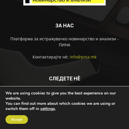
ЗА НАС
Платформа за истражувачко новинарство и анализи -
ПИНА
Контактирајте нѐ:
info@pina.mk
СЛЕДЕТЕ НЀ
We are using cookies to give you the best experience on our
website.
You can find out more about which cookies we are using or
switch them off in
settings
.
За ПИНА
Импресум
Извештаи
Контакт
Accept