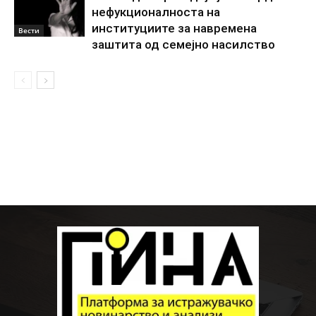
нефукционалноста на
институциите за навремена
Вести
заштита од семејно насилство