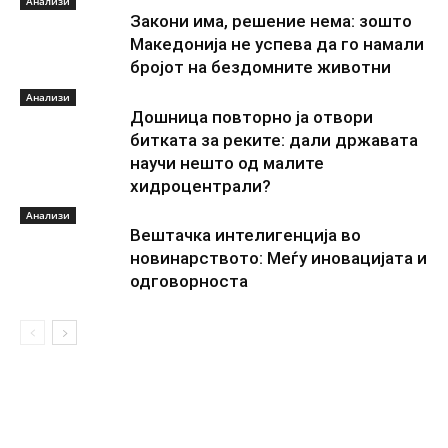
Анализи
Закони има, решение нема: зошто
Македонија не успева да го намали
бројот на бездомните животни
Анализи
Дошница повторно ја отвори
битката за реките: дали државата
научи нешто од малите
хидроцентрали?
Анализи
Вештачка интелигенција во
новинарството: Меѓу иновацијата и
одговорноста