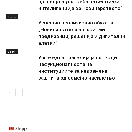
одговорна употреба на вештачка
интелигенција во новинарството“
Вести
Успешно реализирана обуката
„Новинарство и алгоритми:
предизвици, решенија и дигитални
алатки“
Вести
Уште една трагедија ја потврди
нефукционалноста на
институциите за навремена
заштита од семејно насилство
Shqip