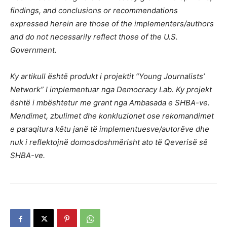
findings, and conclusions or recommendations
expressed herein are those of the implementers/authors
and do not necessarily reflect those of the U.S.
Government.
Ky artikull është produkt i projektit “Young Journalists’
Network” I implementuar nga Democracy Lab. Ky projekt
është i mbështetur me grant nga Ambasada e SHBA-ve.
Mendimet, zbulimet dhe konkluzionet ose rekomandimet
e paraqitura këtu janë të implementuesve/autorëve dhe
nuk i reflektojnë domosdoshmërisht ato të Qeverisë së
SHBA-ve.