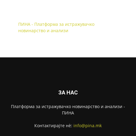
ПИНА - Платформа за истражувачко
новинарство и анализи
ЗА НАС
Платформа за истражувачко новинарство и анализи -
ПИНА
Контактирајте нѐ:
info@pina.mk