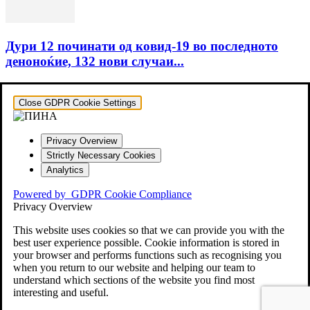
Дури 12 починати од ковид-19 во последното
деноноќие, 132 нови случаи...
Close GDPR Cookie Settings
Privacy Overview
Strictly Necessary Cookies
Analytics
Powered by
GDPR Cookie Compliance
Privacy Overview
This website uses cookies so that we can provide you with the
best user experience possible. Cookie information is stored in
your browser and performs functions such as recognising you
when you return to our website and helping our team to
understand which sections of the website you find most
interesting and useful.