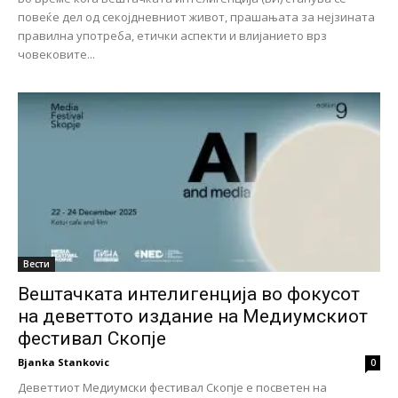
повеќе дел од секојдневниот живот, прашањата за нејзината
правилна употреба, етички аспекти и влијанието врз
човековите...
Вести
Вештачката интелигенција во фокусот
на деветтото издание на Медиумскиот
фестивал Скопје
Bjanka Stankovic
0
Деветтиот Медиумски фестивал Скопје е посветен на