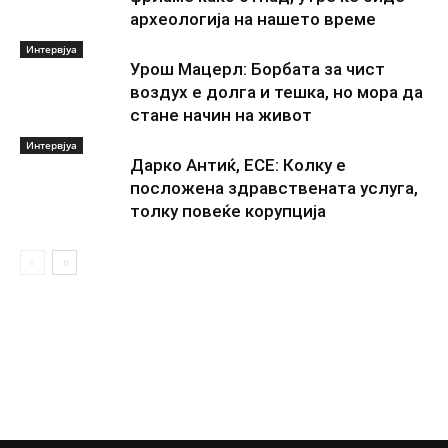
археологија на нашето време
Интервјуа
Урош Мацерл: Борбата за чист
воздух е долга и тешка, но мора да
стане начин на живот
Интервјуа
Дарко Антиќ, ЕСЕ: Колку е
посложена здравствената услуга,
толку повеќе корупција