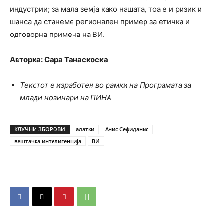
индустрии; за мала земја како нашата, тоа е и ризик и
шанса да станеме регионален пример за етичка и
одговорна примена на ВИ.
Авторка: Сара Танаскоска
Текстот е изработен во рамки на Програмата за
млади новинари на ПИНА
КЛУЧНИ ЗБОРОВИ
алатки
Анис Сефиданис
вештачка интелигенција
ВИ