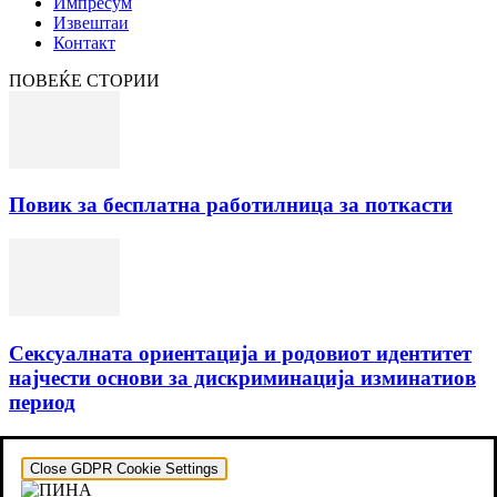
Импресум
Извештаи
Контакт
ПОВЕЌЕ СТОРИИ
Повик за бесплатна работилница за поткасти
Сексуалната ориентација и родовиот идентитет
најчести основи за дискриминација изминатиов
период
Close GDPR Cookie Settings