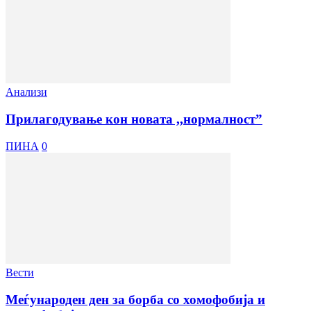
Анализи
Прилагодување кон новата ,,нормалност”
ПИНА
0
Вести
Меѓународен ден за борба со хомофобија и