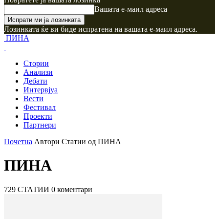
Вашата е-маил адреса
Лозинката ќе ви биде испратена на вашата е-маил адреса.
ПИНА
Стории
Анализи
Дебати
Интервјуа
Вести
Фестивал
Проекти
Партнери
Почетна
Автори
Статии од ПИНА
ПИНА
729 СТАТИИ
0 коментари