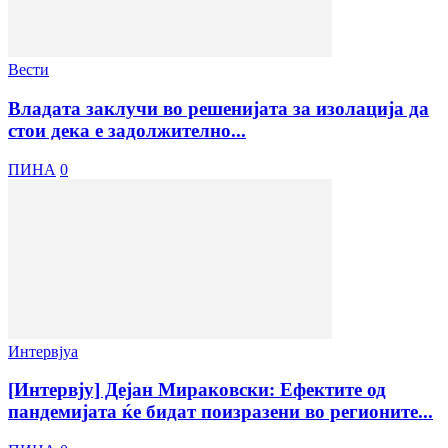
Вести
Владата заклучи во решенијата за изолација да
стои дека е задолжително...
ПИНА
0
Интервјуа
[Интервју] Дејан Мираковски: Ефектите од
пандемијата ќе бидат поизразени во регионите...