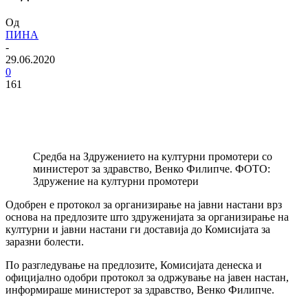
Од
ПИНА
-
29.06.2020
0
161
Средба на Здружението на културни промотери со
министерот за здравство, Венко Филипче. ФОТО:
Здружение на културни промотери
Одобрен е протокол за организирање на јавни настани врз
основа на предлозите што здруженијата за организирање на
културни и јавни настани ги доставија до Комисијата за
заразни болести.
По разгледување на предлозите, Комисијата денеска и
официјално одобри протокол за одржување на јавен настан,
информираше министерот за здравство, Венко Филипче.