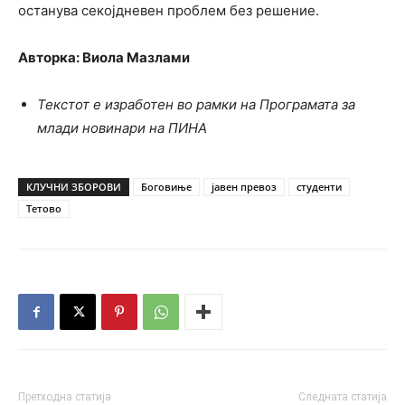
останува секојдневен проблем без решение.
Авторка: Виола Мазлами
Текстот е изработен во рамки на Програмата за
млади новинари на ПИНА
КЛУЧНИ ЗБОРОВИ
Боговиње
јавен превоз
студенти
Тетово
Претходна статија
Следната статија