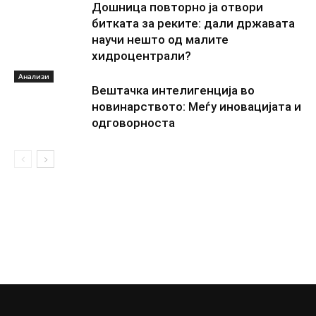
Дошница повторно ја отвори
битката за реките: дали државата
научи нешто од малите
хидроцентрали?
Анализи
Вештачка интелигенција во
новинарството: Меѓу иновацијата и
одговорноста