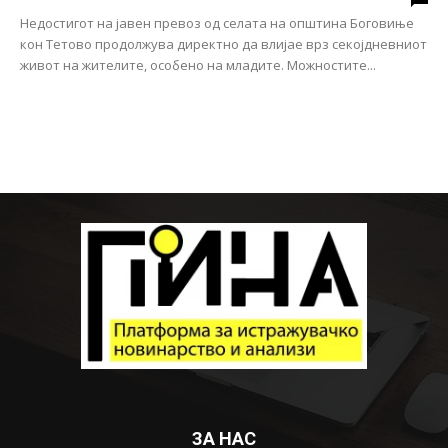
Недостигот на јавен превоз од селата на oпштина Боговиње
кон Тетово продолжува директно да влијае врз секојдневниот
живот на жителите, особено на младите. Можностите...
ЗА НАС