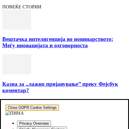
ПОВЕЌЕ СТОРИИ
Вештачка интелигенција во новинарството:
Меѓу иновацијата и одговорноста
Казна за ,,лажно пријавување’’ преку Фејсбук
коментар?
Close GDPR Cookie Settings
Privacy Overview