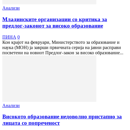
Анализи
Младинските организации со критика за
предлог-законот за високо образование
ПИНА
0
Кон крајот на февруари, Министерството за образование и
наука (МОН) ја заврши првичната серија на јавни расправи
посветени на новиот Предлог-закон за високо образование...
Анализи
Високото образование недоволно пристапно за
лицата со попреченост