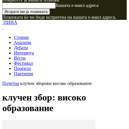
Вашата е-маил адреса
Лозинката ќе ви биде испратена на вашата е-маил адреса.
ПИНА
Стории
Анализи
Дебати
Интервјуа
Вести
Фестивал
Проекти
Партнери
Почетна
клучни зборови
високо образование
клучен збор: високо
образование