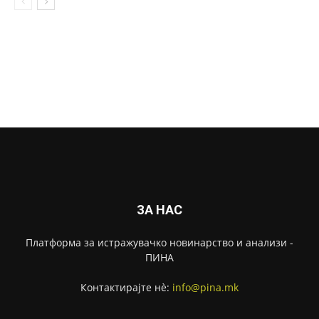
ЗА НАС
Платформа за истражувачко новинарство и анализи -
ПИНА
Контактирајте нѐ:
info@pina.mk