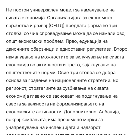
Не постои универзален модел за намалување на
сивата економија. Организацијата за економска
соработка и развој (ОЕЦД) предлага форма во три
столба, со чие спроведување може да се намали овој
општ економски проблем. Прво, едукација на
даночните обврзници и едноставни регулативи. Второ,
намалување на можностите за вклучување на сивата
економија во активности и трето, зајакнување на
општествените норми. Овие три столба се добра
основа за градење на националните стратегии. Во
регионот, стратегиите за сузбивање на сивата
економија главно се засноваат на подигнување на
свеста за важноста на формализирањето на
економските активности. Дополнително, Албанија,
покрај кампањата, има преземено мерки за
унапредување на инспекцијата и надзорот,