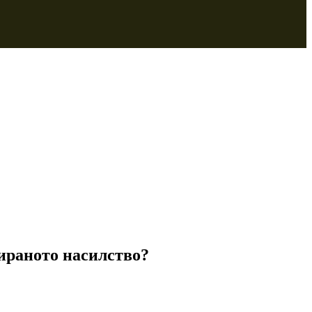
зираното насилство?