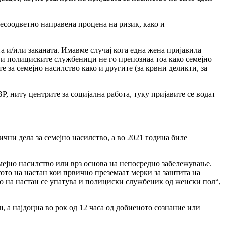
есоодветно направена процена на ризик, како и
а и/или заканата. Имавме случај кога една жена пријавила
 и полициските службеници не го препознаа тоа како семејно
 за семејно насилство како и другите (за крвни деликти, за
, ниту центрите за социјална работа, туку пријавите се водат
чни дела за семејно насилство, а во 2021 година биле
мејно насилство или врз основа на непосредно забележување.
то на настан кои првично преземаат мерки за заштита на
о на настан се упатува и полициски службеник од женски пол“,
, а најдоцна во рок од 12 часа од добиеното сознание или