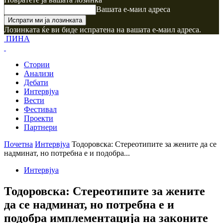
Вашата е-маил адреса
Лозинката ќе ви биде испратена на вашата е-маил адреса.
ПИНА
Стории
Анализи
Дебати
Интервјуа
Вести
Фестивал
Проекти
Партнери
Почетна
Интервјуа
Тодоровска: Стереотипите за жените да се
надминат, но потребна е и подобра...
Интервјуа
Тодоровска: Стереотипите за жените
да се надминат, но потребна е и
подобра имплементација на законите