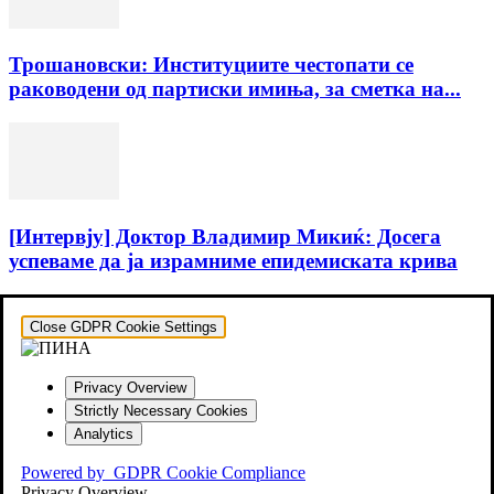
Трошановски: Институциите честопати се
раководени од партиски имиња, за сметка на...
[Интервју] Доктор Владимир Микиќ: Досега
успеваме да ја израмниме епидемиската крива
Close GDPR Cookie Settings
Privacy Overview
Strictly Necessary Cookies
Analytics
Powered by
GDPR Cookie Compliance
Privacy Overview