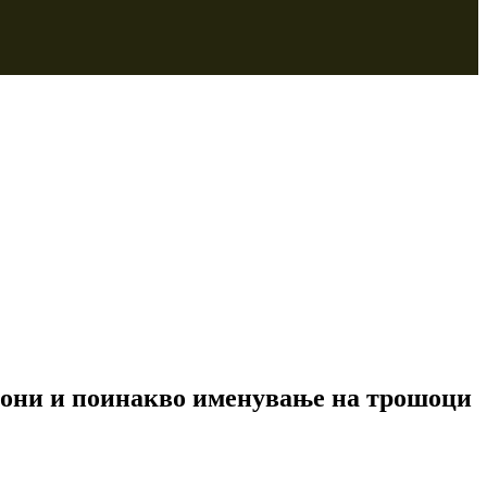
акони и поинакво именување на трошоци