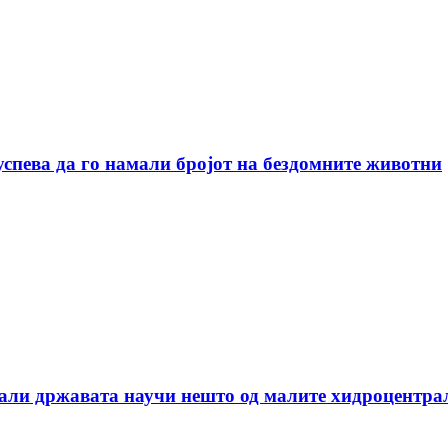
успева да го намали бројот на бездомните животни
дали државата научи нешто од малите хидроцентра