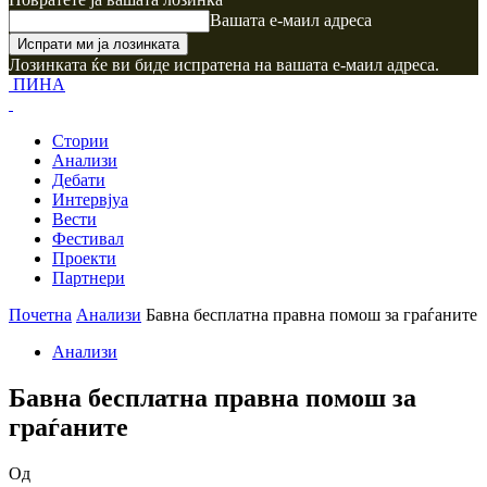
Вашата е-маил адреса
Лозинката ќе ви биде испратена на вашата е-маил адреса.
ПИНА
Стории
Анализи
Дебати
Интервјуа
Вести
Фестивал
Проекти
Партнери
Почетна
Анализи
Бавна бесплатна правна помош за граѓаните
Анализи
Бавна бесплатна правна помош за
граѓаните
Од