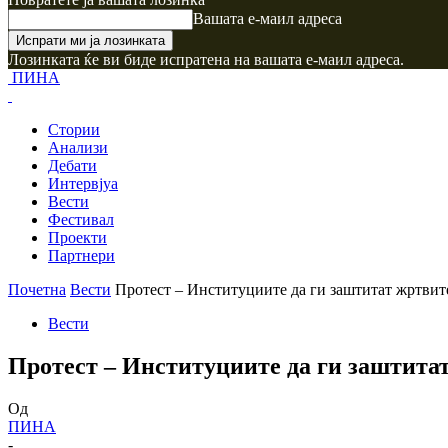
Вашата е-маил адреса
Лозинката ќе ви биде испратена на вашата е-маил адреса.
ПИНА
Стории
Анализи
Дебати
Интервјуа
Вести
Фестивал
Проекти
Партнери
Почетна
Вести
Протест – Институциите да ги заштитат жртвит
Вести
Протест – Институциите да ги заштитат
Од
ПИНА
-