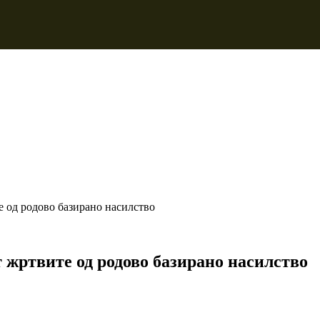
е од родово базирано насилство
 жртвите од родово базирано насилство