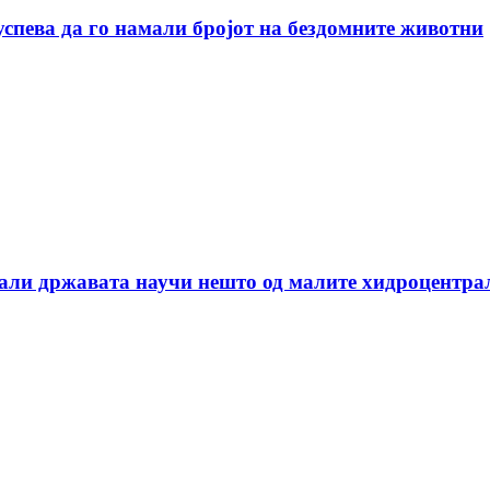
успева да го намали бројот на бездомните животни
дали државата научи нешто од малите хидроцентра