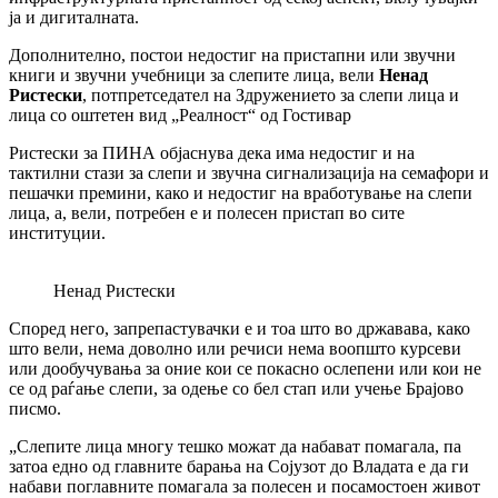
ја и дигиталната.
Дополнително, постои недостиг на пристапни или звучни
книги и звучни учебници за слепите лица, вели
Ненад
Ристески
, потпретседател на Здружението за слепи лица и
лица со оштетен вид „Реалност“ од Гостивар
Ристески за ПИНА објаснува дека има недостиг и на
тактилни стази за слепи и звучна сигнализација на семафори и
пешачки премини, како и недостиг на вработување на слепи
лица, а, вели, потребен е и полесен пристап во сите
институции.
Ненад Ристески
Според него, запрепастувачки е и тоа што во државава, како
што вели, нема доволно или речиси нема воопшто курсеви
или дообучувања за оние кои се покасно ослепени или кои не
се од раѓање слепи, за одење со бел стап или учење Брајово
писмо.
„Слепите лица многу тешко можат да набават помагала, па
затоа едно од главните барања на Сојузот до Владата е да ги
набави поглавните помагала за полесен и посамостоен живот