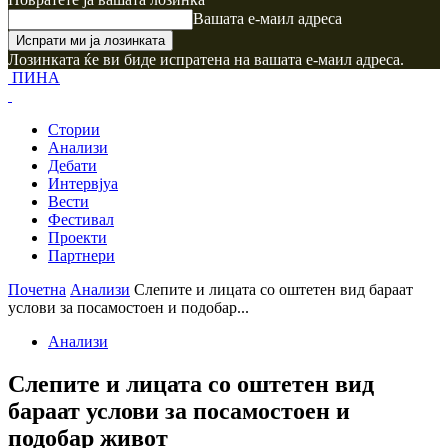
Вашата е-маил адреса
Лозинката ќе ви биде испратена на вашата е-маил адреса.
ПИНА
Стории
Анализи
Дебати
Интервјуа
Вести
Фестивал
Проекти
Партнери
Почетна
Анализи
Слепите и лицата со оштетен вид бараат
услови за посамостоен и подобар...
Анализи
Слепите и лицата со оштетен вид
бараат услови за посамостоен и
подобар живот